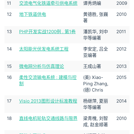
11
交流电气化铁道牵引供电系统
谭秀炳编
2009
12
地下铁道供电
黄德胜, 张巍
2010
著
13
PHP开发实战1200例 . 第1卷
潘凯华, 刘中
2011
华等编著
14
太阳能光伏发电系统工程
李安定, 吕全
2012
亚编著
15
微电网分析与仿真理论
王成山著
2013
16
柔性交流输电系统 : 建模与控
(美) Xiao-
2015
制
Ping Zhang,
(德) Chris
17
Visio 2013图形设计标准教程
杨继萍, 夏丽
2014
华等编著
18
直线电机轮轨交通线路与限界
梁青槐, 刘智
2010
成, 赵金顺著