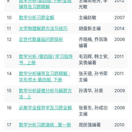
9
数学分析(第四版·下册)全程
主编焦艳芳, 李
2012
辅导及习题精解
光敏
10
数学分析习题全解
主编赵敏
2007
11
大学物理解题方法与技巧
胡盘新主编
2014
12
近世代数基础问题探析
齐晓梅, 乔凤珠
2006
编著
13
数学分析 (第四版) 学习指导
毛羽辉, 韩士安,
2011
书 . 上册
吴畏编著
14
数学分析辅导及习题精解 :
张天德, 孙书荣
2011
华东师大·第四版. 下册
主编
15
数学分析疑难分析与解题方
孙清华, 孙昊
2009
法 . 上
16
运筹学全程导学及习题全解
张晋东, 孙成功
2006
主编
17
数学分析习题演练 . 第一册
周民强编著
2010