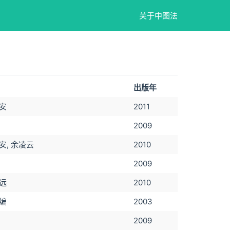
关于中图法
出版年
安
2011
2009
安, 余凌云
2010
2009
远
2010
编
2003
2009