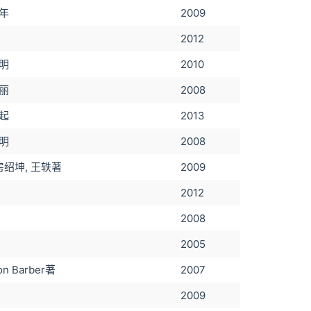
年
2009
2012
明
2010
丽
2008
起
2013
明
2008
房绍坤, 王轶著
2009
2012
2008
2005
ton Barber著
2007
2009