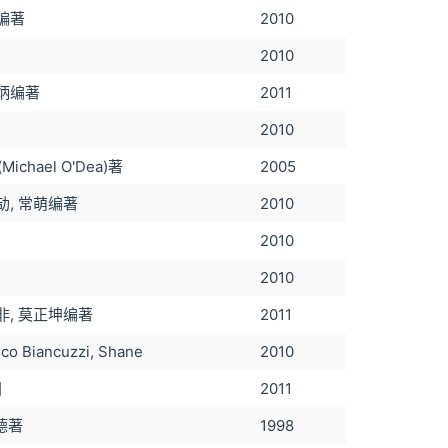
慧编著
2010
2010
正炳编著
2011
2010
ichael O'Dea)著
2005
劼, 常萌编著
2010
2010
2010
非, 莫正坤编著
2011
ico Biancuzzi, Shane
2010
国
2011
德著
1998