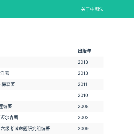
关于中图法
出版年
2013
望洋著
2013
尔·梅森著
2011
2010
美莲编著
2008
米·迈尔森著
2002
四六级考试命题研究组编著
2009