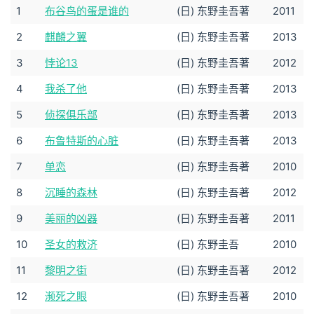
1
布谷鸟的蛋是谁的
(日) 东野圭吾著
2011
2
麒麟之翼
(日) 东野圭吾著
2013
3
悖论13
(日) 东野圭吾著
2012
4
我杀了他
(日) 东野圭吾著
2013
5
侦探俱乐部
(日) 东野圭吾著
2013
6
布鲁特斯的心脏
(日) 东野圭吾著
2013
7
单恋
(日) 东野圭吾著
2010
8
沉睡的森林
(日) 东野圭吾著
2012
9
美丽的凶器
(日) 东野圭吾著
2011
10
圣女的救济
(日) 东野圭吾
2010
11
黎明之街
(日) 东野圭吾著
2012
12
濒死之眼
(日) 东野圭吾著
2010