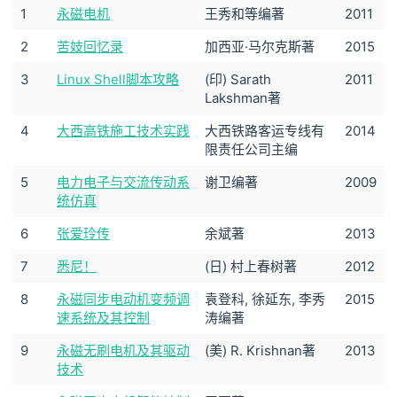
1
永磁电机
王秀和等编著
2011
2
苦妓回忆录
加西亚·马尔克斯著
2015
3
Linux Shell脚本攻略
(印) Sarath
2011
Lakshman著
4
大西高铁施工技术实践
大西铁路客运专线有
2014
限责任公司主编
5
电力电子与交流传动系
谢卫编著
2009
统仿真
6
张爱玲传
余斌著
2013
7
悉尼！
(日) 村上春树著
2012
8
永磁同步电动机变频调
袁登科, 徐延东, 李秀
2015
速系统及其控制
涛编著
9
永磁无刷电机及其驱动
(美) R. Krishnan著
2013
技术