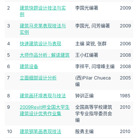
2
建筑快题设计技法与实
李国光编著
2009
例
3
建筑马克笔表现技法与
李国光, 闫芳编著
2009
实例
4
快速建筑设计与表现
主编 梁锐, 张群
2006
5
大师作品分析 : 解读建筑
王小红编著
2008
6
建筑设备
李祥平, 闫增峰主编
2008
7
立面细部设计分析
(西)Pilar Chueca
2005
编
8
建筑画环境表现与技法
钟训正编
1985
9
2009Revit杯全国大学生
全国高等学校建筑
2010
建筑设计优秀作业集
学专业指导委员会
编
10
建筑钢笔画表现技法
殷勇主编
2010