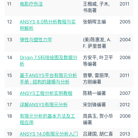
11
电影疗伤法
王楷威, 子木,
2011
书南著
12
ANSYS 8.0热分析教程与实
张朝晖主编
2005
例解析
13
弹性与塑性力学
(美)陈惠发, A.
2004
F. 萨里普著
14
Origin 7.5科技绘图及数据分
方安平, 叶卫平
2006
析
等编著
15
基于ANSYS平台有限元分析
曾攀, 雷丽萍,
2011
手册 : 结构的建模与分析
方刚编著
16
ANSYS工程分析实例教程
陈精一编著
2007
17
详解ANSYS有限元分析
宋剑锋编著
2012
18
有限元分析的基本方法及工
周昌玉, 贺小华
2006
程应用
编著
19
ANSYS 14.0有限元分析入门
吕建国, 胡仁喜
2013