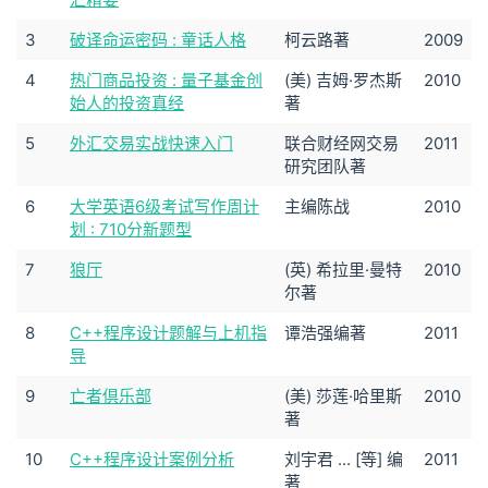
3
破译命运密码 : 童话人格
柯云路著
2009
4
热门商品投资 : 量子基金创
(美) 吉姆·罗杰斯
2010
始人的投资真经
著
5
外汇交易实战快速入门
联合财经网交易
2011
研究团队著
6
大学英语6级考试写作周计
主编陈战
2010
划 : 710分新题型
7
狼厅
(英) 希拉里·曼特
2010
尔著
8
C++程序设计题解与上机指
谭浩强编著
2011
导
9
亡者倶乐部
(美) 莎莲·哈里斯
2010
著
10
C++程序设计案例分析
刘宇君 ... [等] 编
2011
著