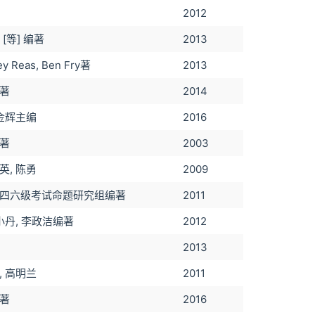
2012
. [等] 编著
2013
ey Reas, Ben Fry著
2013
著
2014
柳金辉主编
2016
著
2003
英, 陈勇
2009
四六级考试命题研究组编著
2011
小丹, 李政洁编著
2012
2013
, 高明兰
2011
著
2016