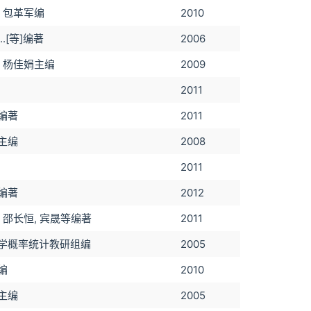
, 包革军编
2010
..[等]编著
2006
, 杨佳娟主编
2009
2011
编著
2011
主编
2008
2011
编著
2012
 邵长恒, 宾晟等编著
2011
学概率统计教研组编
2005
编
2010
主编
2005