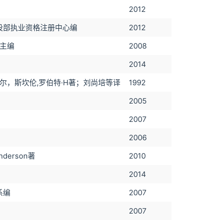
2012
设部执业资格注册中心编
2012
生主编
2008
2014
米尔，斯坎伦,罗伯特·H著；刘尚培等译
1992
2005
2007
2006
Anderson著
2010
2014
系编
2007
2007