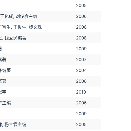
2005
 王化成, 刘俊彦主编
2006
富生, 王俊生, 黎文珠
2006
民, 钱爱民编著
2008
著
2009
紫著
2007
锋编著
2004
富著
2006
张宇
2010
宁主编
2006
2009
萍, 杨甘霖主编
2005