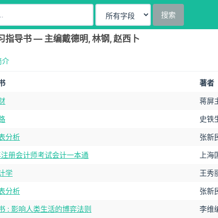
搜索
指导书 — 主编戴德明, 林钢, 赵西卜
简介
书
著者
财
蒋屏
路
史铁
表分析
张新
7年注册会计师考试会计一本通
上海
计学
王秀丽
表分析
张新
书 : 影响人类生活的博弈法则
李维