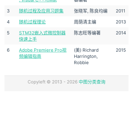
3
随机过程及应用习题集
张晓军, 陈良均编
2011
4
随机过程理论
周荫清主编
2013
5
STM32嵌入式微控制器
陈志旺等编著
2014
快速上手
6
Adobe Premiere Pro视
(美) Richard
2015
频编辑指南
Harrington,
Robbie
Copyleft © 2013 - 2026
中图分类查询