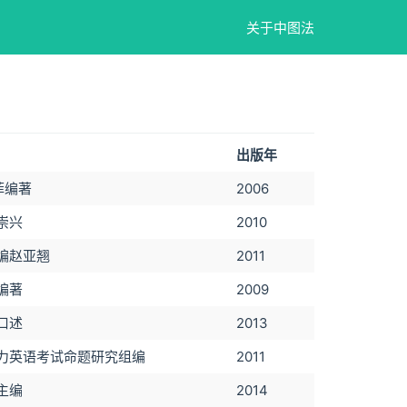
关于中图法
出版年
菲编著
2006
崇兴
2010
编赵亚翘
2011
编著
2009
口述
2013
力英语考试命题研究组编
2011
主编
2014