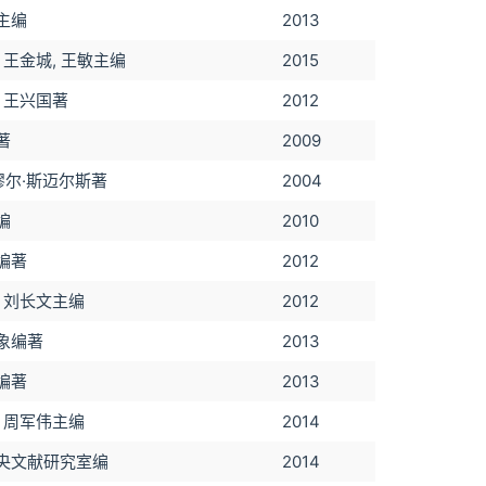
主编
2013
 王金城, 王敏主编
2015
, 王兴国著
2012
著
2009
缪尔·斯迈尔斯著
2004
编
2010
编著
2012
, 刘长文主编
2012
象编著
2013
编著
2013
, 周军伟主编
2014
央文献研究室编
2014