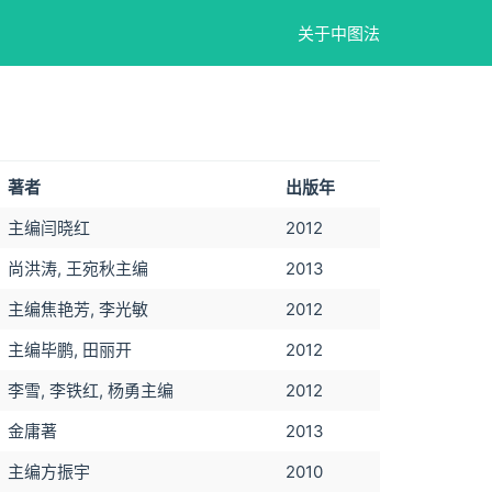
关于中图法
著者
出版年
主编闫晓红
2012
尚洪涛, 王宛秋主编
2013
主编焦艳芳, 李光敏
2012
主编毕鹏, 田丽开
2012
李雪, 李铁红, 杨勇主编
2012
金庸著
2013
主编方振宇
2010