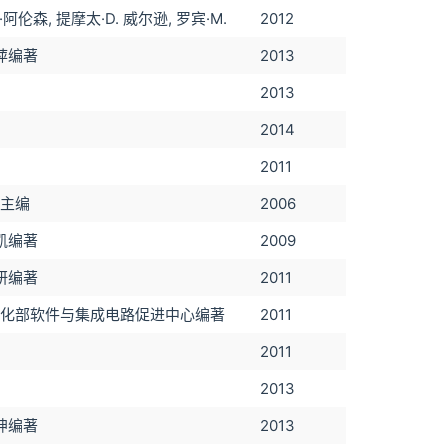
·阿伦森, 提摩太·D. 威尔逊, 罗宾·M.
2012
丽萍编著
2013
2013
2014
2011
主编
2006
牛凯编著
2009
龙妍编著
2011
化部软件与集成电路促进中心编著
2011
2011
2013
李坤编著
2013