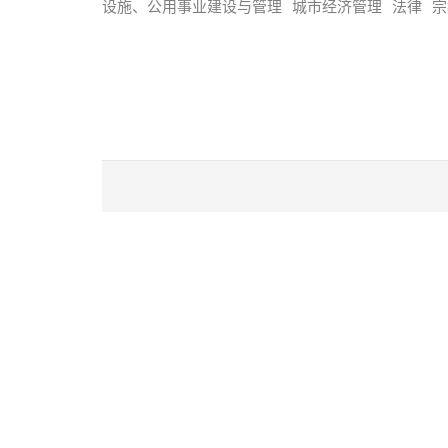
设施、公用事业建设与管理
城市经济管理
法律
宗