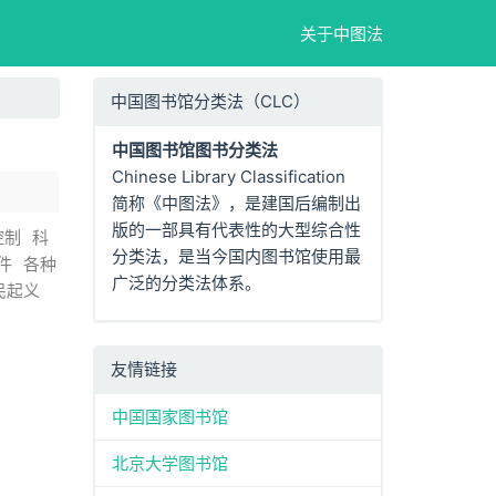
关于中图法
中国图书馆分类法（CLC）
中国图书馆图书分类法
Chinese Library Classification
简称《中图法》，是建国后编制出
版的一部具有代表性的大型综合性
控制
科
分类法，是当今国内图书馆使用最
件
各种
广泛的分类法体系。
民起义
友情链接
中国国家图书馆
北京大学图书馆