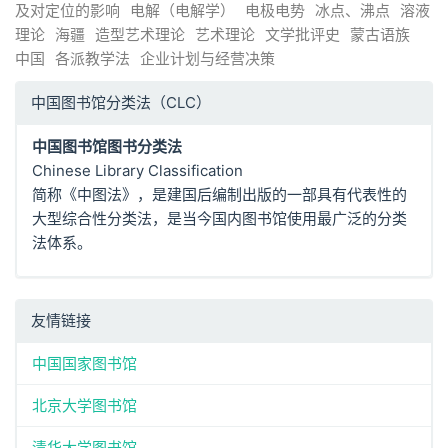
及对定位的影响
电解（电解学）
电极电势
冰点、沸点
溶液
理论
海疆
造型艺术理论
艺术理论
文学批评史
蒙古语族
中国
各派教学法
企业计划与经营决策
中国图书馆分类法（CLC）
中国图书馆图书分类法
Chinese Library Classification
简称《中图法》，是建国后编制出版的一部具有代表性的
大型综合性分类法，是当今国内图书馆使用最广泛的分类
法体系。
友情链接
中国国家图书馆
北京大学图书馆
清华大学图书馆