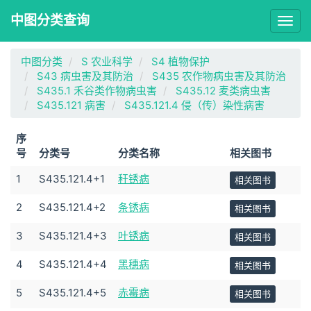
中图分类查询
Togg
navig
中图分类
S 农业科学
S4 植物保护
S43 病虫害及其防治
S435 农作物病虫害及其防治
S435.1 禾谷类作物病虫害
S435.12 麦类病虫害
S435.121 病害
S435.121.4 侵（传）染性病害
序
号
分类号
分类名称
相关图书
1
S435.121.4+1
秆锈病
相关图书
2
S435.121.4+2
条锈病
相关图书
3
S435.121.4+3
叶锈病
相关图书
4
S435.121.4+4
黑穗病
相关图书
5
S435.121.4+5
赤霉病
相关图书