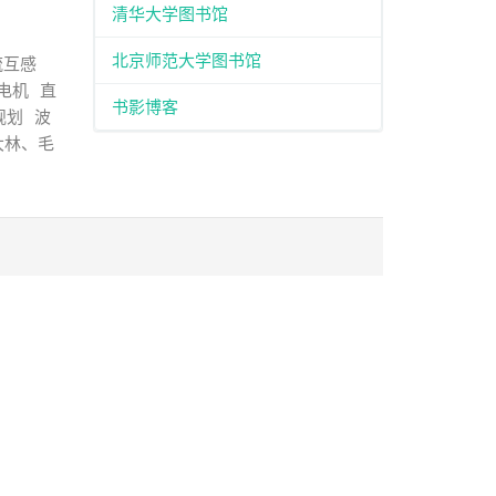
清华大学图书馆
北京师范大学图书馆
流互感
电机
直
书影博客
规划
波
大林、毛