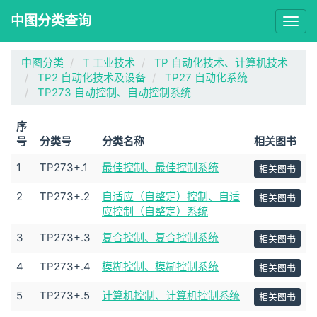
中图分类查询
Togg
navig
中图分类
T 工业技术
TP 自动化技术、计算机技术
TP2 自动化技术及设备
TP27 自动化系统
TP273 自动控制、自动控制系统
序
号
分类号
分类名称
相关图书
1
TP273+.1
最佳控制、最佳控制系统
相关图书
2
TP273+.2
自适应（自整定）控制、自适
相关图书
应控制（自整定）系统
3
TP273+.3
复合控制、复合控制系统
相关图书
4
TP273+.4
模糊控制、模糊控制系统
相关图书
5
TP273+.5
计算机控制、计算机控制系统
相关图书