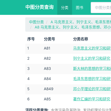
中图分类查询
分类
图书
中图分类
A 马克思主义、列宁主义、毛泽东思
A8 马克思主义、列宁主义、毛泽东思想、邓
序号
分类号
分类名称
1
A81
马克思主义的学习和研
2
A82
列宁主义的学习和研究
3
A83
斯大林的思想的学习和
4
A84
毛泽东思想的学习和研
5
A849
邓小平理论的学习和研
6
A85
著作汇编的学习和研究
活跃分类查询:
水体污染及其防治
发动机理论与计