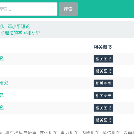
搜索
想、邓小平理论
小平理论的学习和研究
相关图书
究
相关图书
相关图书
研究
相关图书
究
相关图书
究
相关图书
相关图书
算
机车操纵与运用
其他机车
电力机车
内燃机车
蒸汽机车
发电