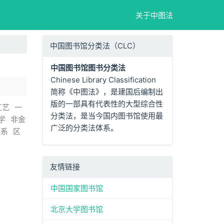
关于中图法
中国图书馆分类法（CLC）
中国图书馆图书分类法
Chinese Library Classification
简称《中图法》，是建国后编制出
版的一部具有代表性的大型综合性
工艺
一
分类法，是当今国内图书馆使用最
学
非金
广泛的分类法体系。
关系
区
友情链接
中国国家图书馆
北京大学图书馆